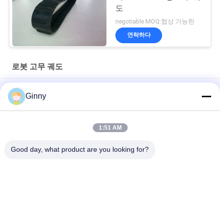
도
negotiable MOQ:협상 가능한
연락하다
로봇 고무 궤도
고무 물자 작은 로봇은 바퀴 고성능에 118mm를 넓게 추적하습니
Ginny
다
118mm 폭 경량 로봇 고무 궤도 다이얼 유형 조정가능한 길이
1:51 AM
길이 1079.2mm 로봇 고무 궤도
Good day, what product are you looking for?
모든
굴착기 고무 궤도
농업 고무 궤도