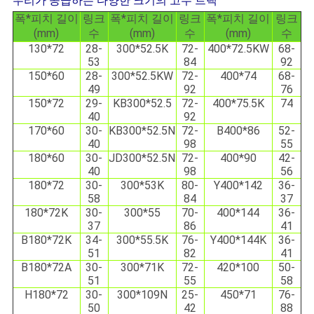
우리가 공급하는 다양한 크기의 고무 트랙
폭*피치 길이
링크
폭*피치 길이
링크
폭*피치 길이
링크
(mm)
수
(mm)
수
(mm)
수
130*72
28-
300*52.5K
72-
400*72.5KW
68-
53
84
92
150*60
28-
300*52.5KW
72-
400*74
68-
49
92
76
150*72
29-
KB300*52.5
72-
400*75.5K
74
40
92
170*60
30-
KB300*52.5N
72-
B400*86
52-
40
98
55
180*60
30-
JD300*52.5N
72-
400*90
42-
40
98
56
180*72
30-
300*53K
80-
Y400*142
36-
58
84
37
180*72K
30-
300*55
70-
400*144
36-
37
86
41
B180*72K
34-
300*55.5K
76-
Y400*144K
36-
51
82
41
B180*72A
30-
300*71K
72-
420*100
50-
51
55
58
H180*72
30-
300*109N
25-
450*71
76-
50
42
88