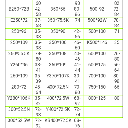
60
98
82
B250*72B
42-
350*56
80-
500-92
72-
58
86
84
E250*72
37-
350*75.5K
74
500*92W
78-
58
84
250*96
35-
350*90
42-
500*100
71
38
56
250*109
35-
350*100
46-
K500*146
35
38
60
260*55.5K
74-
350*108
40-
600*100
76-
80
46
80
Y260*96
38-
350*109
41-
600*125
56-
41
44
64
260*109
35-
Y370*107K
39-
700*100
80-
39
41
98
280*72
45-
400*72.5N
70-
750*150
66
64
80
Y280*106K
35-
400*72.5W
68-
800*125
80
42
92
300*52.5N
72-
Y400*72.5K
72-
98
74
300*52.5W
72-
KB400*72.5K
68-
92
76