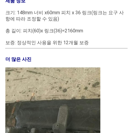
제품 정보
NEWS
크기: 148mm 너비 x60mm 피치 x 36 링크(링크는 요구 사
항에 따라 조정할 수 있음)
사
총 길이: 피치(60)x 링크(36)=2160mm
이
보증: 정상적인 사용을 위한 12개월 보증
트
맵
더 많은 사진
PRIVACY
POLICY