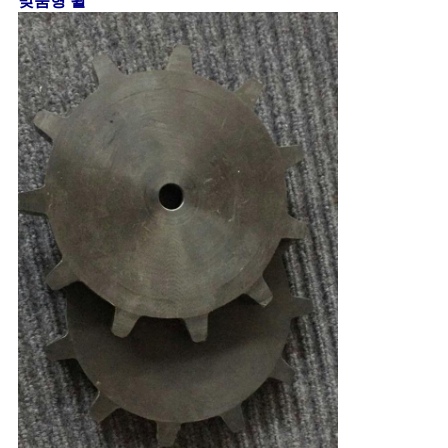
맞춤형 휠