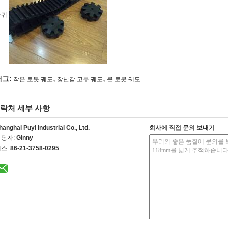
바퀴
,
,
태그:
작은 로봇 궤도
장난감 고무 궤도
큰 로봇 궤도
락처 세부 사항
hanghai Puyi Industrial Co., Ltd.
회사에 직접 문의 보내기
담당자:
Ginny
스:
86-21-3758-0295