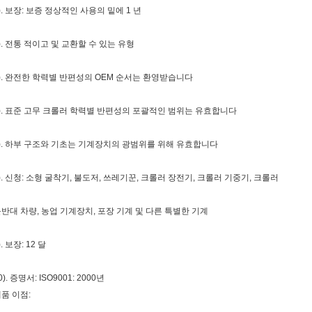
). 보장: 보증 정상적인 사용의 밑에 1 년
). 전통 적이고 및 교환할 수 있는 유형
). 완전한 학력별 반편성의 OEM 순서는 환영받습니다
). 표준 고무 크롤러 학력별 반편성의 포괄적인 범위는 유효합니다
). 하부 구조와 기초는 기계장치의 광범위를 위해 유효합니다
). 신청: 소형 굴착기, 불도저, 쓰레기꾼, 크롤러 장전기, 크롤러 기중기, 크롤러
반대 차량, 농업 기계장치, 포장 기계 및 다른 특별한 기계
). 보장: 12 달
0). 증명서: ISO9001: 2000년
품 이점: