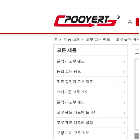
홈
홈
제품 소개
로봇 고무 궤도
고무 물자 작
모든 제품
굴착기 고무 궤도
농업 고무 궤도
궤도 장전기 고무 궤도
쓰레기꾼 고무 궤도
굴착기 고무 패드
고무 궤도 패드에 놀이쇠
고무 궤도 패드에 클립
포장 기계 고무 궤도