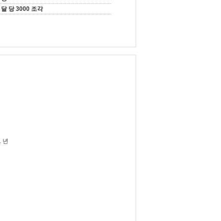
달 당 3000 조각
 년