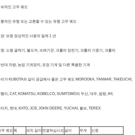
지속적인 고무 궤도
통적인 유형 또는 교환할 수 있는 유형 고무 궤도
장: 보증 정상적인 사용의 밑에 1 년
청: 소형 굴착기, 불도저, 쓰레기꾼, 크롤러 장전기, 크롤러 기중기, 크롤러
반대 차량, 농업 기계장치, 포장 기계 및 다른 특별한 기계
리가 KUBOTA와 같이 공급해서 좋은 고무 궤도 MOROOKA, YANMAR, TAKEUCHI,
쾡이, CAT, KOMATSU, KOBELCO, SUMITOMO의 두산, 대우, 법령, IHI,
타치, 현대, KATO, JCB, JOHN DEERE, YUCHAI, 볼보, TEREX.
고무 궤도
폭
피치 길이
연결하십시오
길이
무게
신청