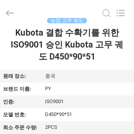
2018
-
2026
Shanghai
Puyi
농업 고무 궤도
Industrial
Co.,
Kubota 결합 수확기를 위한
집
Ltd..
All
Rights
ISO9001 승인 Kubota 고무 궤
Reserved.
제
도 D450*90*51
품
원래 장소:
중국
회
PY
브랜드 이름:
사
ISO9001
인증:
소
D450*90*51
모델 번호:
개
2PCS
최소 주문 수량: