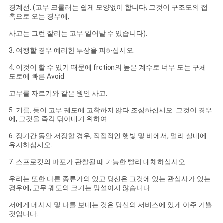
경계선. (고무 크롤러는 쉽게 모양없이 합니다; 그것이 구조도의 접
촉으로 오는 경우에,
사고는 그런 잘리는 고무 일어날 수 있습니다).
3. 여행할 경우 예리한 투상을 피하십시오.
4. 이것이 할 수 있기 때문에 frction의 높은 계수로 너무 도는 구체
도로에 빠른 Avoid
고무를 자르기와 같은 원인 사고.
5. 기름, 등이 고무 궤도에 고착하지 않다 조심하십시오. 그것이 경우
에, 그것을 즉각 닦아내기 위하여.
6. 장기간 동안 저장할 경우, 직접적인 햇빛 및 비에서, 멀리 실내에
유지하십시오.
7. 스프로킷의 마포가 관찰될 때 가능한 빨리 대체하십시오
우리는 또한 다른 종류가의 있고 당신은 그것에 있는 관심사가 있는
경우에, 고무 궤도의 크기는 망설이지 않습니다
저에게 메시지 및 나를 보내는 것은 당신의 서비스에 있게 아주 기쁠
것입니다.