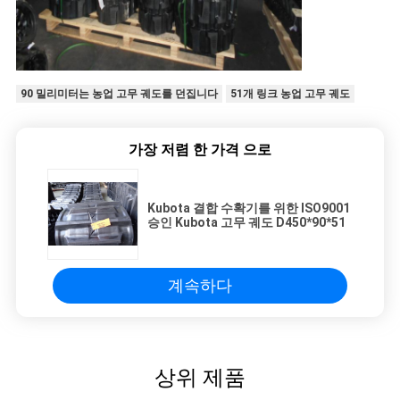
90 밀리미터는 농업 고무 궤도를 던집니다
51개 링크 농업 고무 궤도
가장 저렴 한 가격 으로
Kubota 결합 수확기를 위한 ISO9001
승인 Kubota 고무 궤도 D450*90*51
계속하다
상위 제품