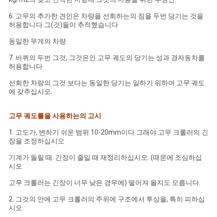
6. 고무의 추가한 견인은 차량을 선회하는의 짐을 두번 당기는 것을
허용합니다 그(것)들이 추적했습니다
동일한 무게의 차량.
7. 바퀴의 두번 그것, 그것은인 고무 궤도의 당기는 성과 경자동차를
허용합니다
선회한 차량의 그것 보다는 동일한 당기는 일하기 위하여 고무 궤도
에 갖추십시오.
고무 궤도를을 사용하는의 고시
1. 고도가, 변하기 쉬운 범위 10-20mm이다 그래야 고무 크롤러의 긴
장을 조정하십시오
기계가 들릴 때. 긴장이 줄일 때 재정리하십시오. (때문에 조심하십
시오
고무 크롤러는 긴장이 너무 낮은 경우에) 떨어져 올지도 모릅니다.
2. 그것의 안에 고무 크롤러의 주위에 구조에서 투상을, 특히 피하십
시오