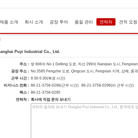
제품 소개
회사 소개
공장 투어
품질 관리
연락처
견적 요청
보
anghai Puyi Industrial Co., Ltd.
주소 :
방 806의 No.1 Defeng 도로, 차선 299의 Nanqiao 도시, Fengxi
공장 주소 :
No.3585 Fengzhe 도로, Qingcun 도시, Fengxian 지역, 상해, 중국
근무 시간 :
8:30-5:30(북경 시간)
비지니스 전화 :
86-21-3758-0296(근무 시간) 86-21-3758-0296(비 근무 시간)
팩스 :
86-21-3758-0295
연락처 :
회사에 직접 문의 보내기