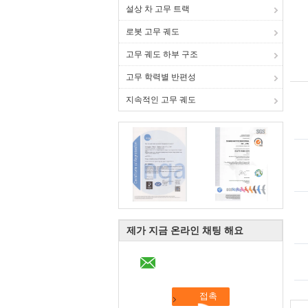
설상 차 고무 트랙
로봇 고무 궤도
고무 궤도 하부 구조
고무 학력별 반편성
지속적인 고무 궤도
제가 지금 온라인 채팅 해요