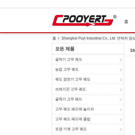
홈
홈
Shanghai Puyi Industrial Co., Ltd. 연락처 정
모든 제품
Sh
굴착기 고무 궤도
농업 고무 궤도
궤도 장전기 고무 궤도
쓰레기꾼 고무 궤도
굴착기 고무 패드
고무 궤도 패드에 놀이쇠
고무 궤도 패드에 클립
포장 기계 고무 궤도