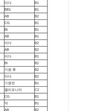
이다
B1
BB1
B1
AB
B2
CG
B1
BI
B1
AB
B1
이다
B2
AB
B2
이다
B1
BI
B2
기원 후
B2
이다
B2
기원전
B1
캘리포니아
C2
CG
B1
악
B1
AB
B2