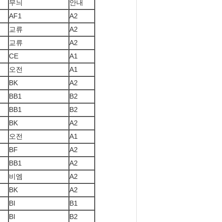
무늬
안내
AF1
A2
교류
A2
교류
A2
CE
A1
오전
A1
BK
A2
BB1
B2
BB1
B2
BK
A2
오전
A1
BF
A2
BB1
A2
비엠
A2
BK
A2
BI
B1
BI
B2