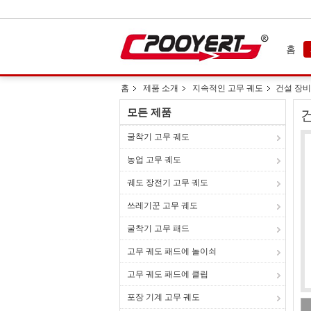
홈
홈
제품 소개
지속적인 고무 궤도
건설 장비
모든 제품
굴착기 고무 궤도
농업 고무 궤도
궤도 장전기 고무 궤도
쓰레기꾼 고무 궤도
굴착기 고무 패드
고무 궤도 패드에 놀이쇠
고무 궤도 패드에 클립
포장 기계 고무 궤도