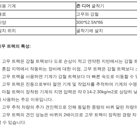
적용 기계
존 디어
굴착기
재료
고무와 강철
사양
300*52.5N*86
설치 위치
굴착기에 설치
고무 트랙의 특성:
1. 고무 트랙은 강철 트랙보다 도로 손상이 적고 연약한 지반에서는 강철 
2. 혼잡 지역에서 작동하는 장비에 대한 이점, 고무 트랙은 강철 트랙보다
3. 고무 트랙을 사용하면 기계가 강철 트랙보다 더 빠른 속도로 이동할 수 
4. 고무 트랙은 진동으로부터 절연 기계 및 작업자를 추적하여 기계의 수
5. 마찰 트랙이 장착된 기계의 지면 압력은 약 0.14-2.30kg/m2로 상당
서 사용하는 주요 이유입니다.
6. 고무 추적 차량의 추가 견인력으로 인해 동일한 중량의 바퀴 달린 차량의
7. 고무 트랙의 견인 성능은 바퀴의 2배이므로 고무 트랙이 장착된 경량 
할 수 있습니다.