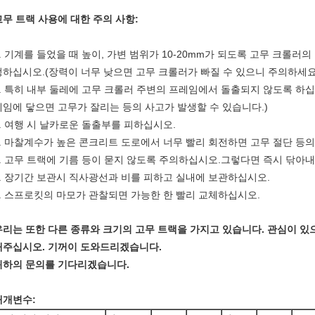
고무 트랙 사용에 대한 주의 사항:
1. 기계를 들었을 때 높이, 가변 범위가 10-20mm가 되도록 고무 크롤
정하십시오.(장력이 너무 낮으면 고무 크롤러가 빠질 수 있으니 주의하세요
2. 특히 내부 둘레에 고무 크롤러 주변의 프레임에서 돌출되지 않도록 하
레임에 닿으면 고무가 잘리는 등의 사고가 발생할 수 있습니다.)
3. 여행 시 날카로운 돌출부를 피하십시오.
4. 마찰계수가 높은 콘크리트 도로에서 너무 빨리 회전하면 고무 절단 등
5. 고무 트랙에 기름 등이 묻지 않도록 주의하십시오.그렇다면 즉시 닦아
6. 장기간 보관시 직사광선과 비를 피하고 실내에 보관하십시오.
7. 스프로킷의 마모가 관찰되면 가능한 한 빨리 교체하십시오.
우리는 또한 다른 종류와 크기의 고무 트랙을 가지고 있습니다. 관심이 있
내주십시오. 기꺼이 도와드리겠습니다.
귀하의 문의를 기다리겠습니다.
매개변수: