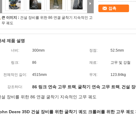
접촉
큰 이미지 :
건설 장비를 위한 86 연결 굴착기 지속적인 고
무 궤도
상세 제품 설명
너비:
300mm
정점:
52.5mm
링크:
86
재료:
고무 및 강철
전체적인 길이:
4515mm
무게:
123.84kg
86 링크 연속 고무 트랙
굴착기 연속 고무 트랙
건설 장
강조하다:
,
,
건설 장비를 위한 86 연결 굴착기 지속적인 고무 궤도
ohn Deere 35D 건설 장비를 위한 굴착기 궤도 크롤러를 위한 고무 궤도 30