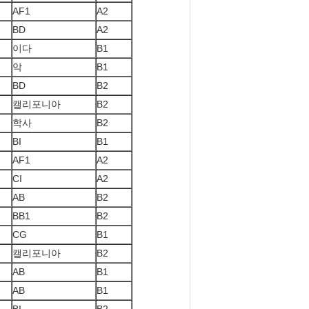
AF1
A2
BD
A2
이다
B1
악
B1
BD
B2
캘리포니아
B2
학사
B2
BI
B1
AF1
A2
CI
A2
AB
B2
BB1
B2
CG
B1
캘리포니아
B2
AB
B1
AB
B1