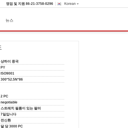
영업 및 지원
86-21-3758-0296
Korean
뉴스
도
샹하이 중국
PY
ISO9001
300*52.5N*86
2 PC
negotiable
스트레치 필름이 있는 팔러
7일입니다
전신환
달 당 3000 PC