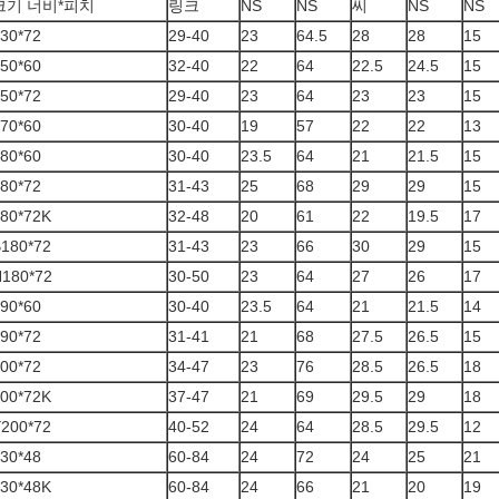
크기 너비*피치
링크
NS
NS
씨
NS
NS
30*72
29-40
23
64.5
28
28
15
50*60
32-40
22
64
22.5
24.5
15
50*72
29-40
23
64
23
23
15
70*60
30-40
19
57
22
22
13
80*60
30-40
23.5
64
21
21.5
15
80*72
31-43
25
68
29
29
15
80*72K
32-48
20
61
22
19.5
17
180*72
31-43
23
66
30
29
15
180*72
30-50
23
64
27
26
17
90*60
30-40
23.5
64
21
21.5
14
90*72
31-41
21
68
27.5
26.5
15
00*72
34-47
23
76
28.5
26.5
18
00*72K
37-47
21
69
29.5
29
18
200*72
40-52
24
64
28.5
29.5
12
30*48
60-84
24
72
24
25
21
30*48K
60-84
24
66
21
20
19