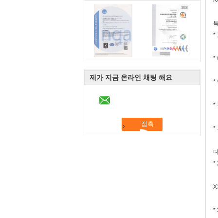
K
특
*
*
제가 지금 온라인 채팅 해요
*
*
*
다
*
X
*