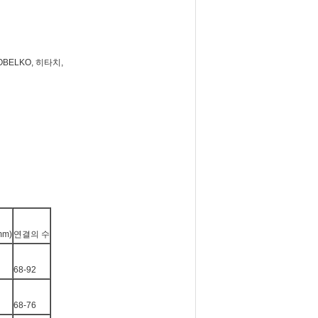
OBELKO, 히타치,
mm)
연결의 수
68-92
68-76