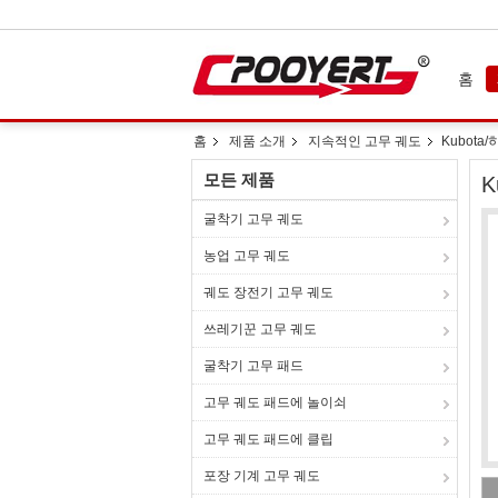
홈
홈
제품 소개
지속적인 고무 궤도
Kubota
모든 제품
K
굴착기 고무 궤도
농업 고무 궤도
궤도 장전기 고무 궤도
쓰레기꾼 고무 궤도
굴착기 고무 패드
고무 궤도 패드에 놀이쇠
고무 궤도 패드에 클립
포장 기계 고무 궤도