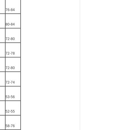
76-84
80-84
72-80
72-78
72-80
72-74
53-56
52-55
58-76