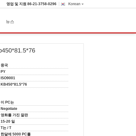
영업 및 지원
86-21-3758-0296
Korean
뉴스
0*81.5*76
중국
PY
ISO9001
KB450*81.5*76
이 PC는
Negotiate
영화를 가진 깔판
15-20 일
T는 / T
한달에 5000 PC를