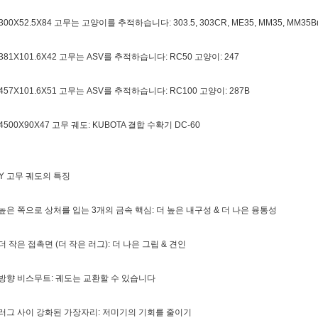
 300X52.5X84 고무는 고양이를 추적하습니다: 303.5, 303CR, ME35, MM35, MM35Bm
 381X101.6X42 고무는 ASV를 추적하습니다: RC50 고양이: 247
 457X101.6X51 고무는 ASV를 추적하습니다: RC100 고양이: 287B
 4500X90X47 고무 궤도: KUBOTA 결합 수확기 DC-60
Y 고무 궤도의 특징
 높은 쪽으로 상처를 입는 3개의 금속 핵심: 더 높은 내구성 & 더 나은 융통성
 더 작은 접촉면 (더 작은 러그): 더 나은 그립 & 견인
 방향 비스무트: 궤도는 교환할 수 있습니다
 러그 사이 강화된 가장자리: 저미기의 기회를 줄이기