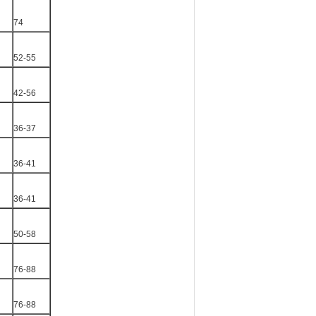
74
52-55
42-56
36-37
36-41
36-41
50-58
76-88
76-88