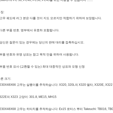
OMASTU PC 30, PC40, PC50, PC45를 위한 사용일 수 있습니다 ........
징:
 고무 궤도에 러그 본은 다를 것이 지도 모르지만 적합하기 위하여 보장됩니다.
 다른 부품 번호. 명부에서 유효하 포함됩니다.
 당신은 질문이 있는 경우에는 당신의 판매 대리를 접촉하십시오.
 부품 번호와 유명 상표는 참고 목적 만을 위하여 사용됩니다.
 부품 번호 묘사 (교환할 수 있는) 최대 대중적인 상표와 모형 신청
른 크기:
 230X48X66 고무는 살쾡이를 추적하습니다: X320, 320L의 X320 델타, X320E, X322 (
322E의 X323 고양이: 301.8, ME15, MH15
 230X48X68 고무는 히타치를 추적하습니다: Ex15 로터스 뿌리 Takeuchi: TB016, TB01