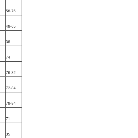
58-76
48-65
38
74
76-82
72-84
78-84
71
35