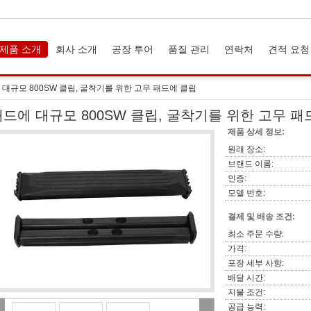
제품 소개
회사 소개
공장 투어
품질 관리
연락처
견적 요청
 대규모 800SW 클립, 굴착기를 위한 고무 패드에 클립
패드에 대규모 800SW 클립, 굴착기를 위한 고무 패
제품 상세 정보:
원래 장소:
브랜드 이름:
인증:
모델 번호:
결제 및 배송 조건:
최소 주문 수량:
가격:
포장 세부 사항:
배달 시간:
지불 조건:
공급 능력: