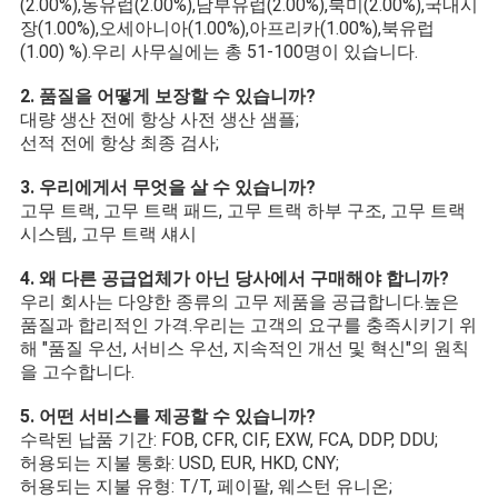
(2.00%),동유럽(2.00%),남부유럽(2.00%),북미(2.00%),국내시
장(1.00%),오세아니아(1.00%),아프리카(1.00%),북유럽
(1.00) %).우리 사무실에는 총 51-100명이 있습니다.
2. 품질을 어떻게 보장할 수 있습니까?
대량 생산 전에 항상 사전 생산 샘플;
선적 전에 항상 최종 검사;
3. 우리에게서 무엇을 살 수 있습니까?
고무 트랙, 고무 트랙 패드, 고무 트랙 하부 구조, 고무 트랙 
시스템, 고무 트랙 섀시
4. 왜 다른 공급업체가 아닌 당사에서 구매해야 합니까?
우리 회사는 다양한 종류의 고무 제품을 공급합니다.높은 
품질과 합리적인 가격.우리는 고객의 요구를 충족시키기 위
해 "품질 우선, 서비스 우선, 지속적인 개선 및 혁신"의 원칙
을 고수합니다.
5. 어떤 서비스를 제공할 수 있습니까?
수락된 납품 기간: FOB, CFR, CIF, EXW, FCA, DDP, DDU;
허용되는 지불 통화: USD, EUR, HKD, CNY;
허용되는 지불 유형: T/T, 페이팔, 웨스턴 유니온;