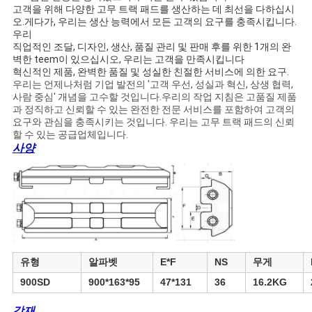
NEWS
고객을 위해 다양한 고무 트랙 패드를 생산하는 데 최선을 다하십시
오.게다가, 우리는 생산 능력에서 모든 고객의 요구를 충족시킵니다.
우리
직업적인 조달, 디자인, 생산, 품질 관리 및 판매 후를 위한 1개의 완
사
벽한 teem이 있으십시오, 우리는 고객을 만족시킵니다
혁신적인 제품, 완벽한 품질 및 성실한 친절한 서비스에 의한 요구.
이
우리는 언제나처럼 기업 발전의 '고객 우선, 성실과 혁신, 상생 협력,
사람 중심' 개념을 고수할 것입니다.우리의 작업 지침은 고품질 제품
트
과 정직하고 신뢰할 수 있는 완전한 전문 서비스를 포함하여 고객의
요구와 관심을 충족시키는 것입니다. 우리는 고무 트랙 패드의 신뢰
맵
할 수 있는 공급업체입니다.
사양
PRIVACY
POLICY
유형
알파벳
E*F
NS
무게
900SD
900*163*95
47*131
36
16.2KG
강재