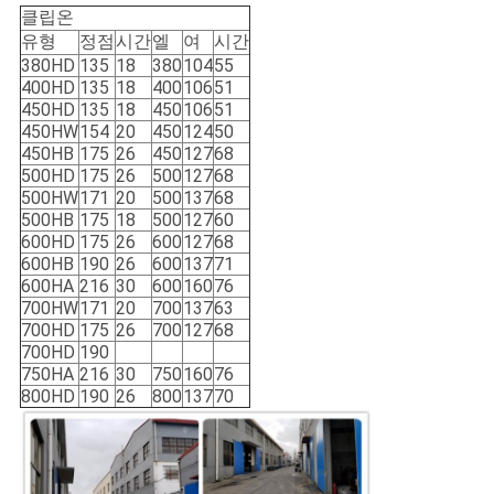
클립온
유형
정점
시간
엘
여
시간
380HD
135
18
380
104
55
400HD
135
18
400
106
51
450HD
135
18
450
106
51
450HW
154
20
450
124
50
450HB
175
26
450
127
68
500HD
175
26
500
127
68
500HW
171
20
500
137
68
500HB
175
18
500
127
60
600HD
175
26
600
127
68
600HB
190
26
600
137
71
600HA
216
30
600
160
76
700HW
171
20
700
137
63
700HD
175
26
700
127
68
700HD
190
750HA
216
30
750
160
76
800HD
190
26
800
137
70