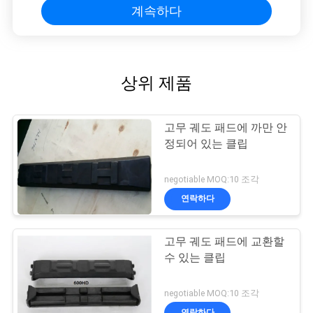
계속하다
상위 제품
고무 궤도 패드에 까만 안
정되어 있는 클립
negotiable MOQ:10 조각
연락하다
고무 궤도 패드에 교환할
수 있는 클립
negotiable MOQ:10 조각
연락하다