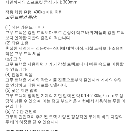
지면까지의 스프로킷 중심 거리: 300mm
적용 차량 유형: 400kg 미만 차량
고무 트랙의 특징:
(1).적은 라운드 데미지
고무 트랙은 강철 트랙보다 도로 손상이 적고 바퀴 제품의 강철 트랙
보다 연약한 지반의 흠집이 적습니다.
(2).작은 소음
혼잡한 지역에서 작동하는 장비에 대한 이점, 강철 트랙보다 소음이
적은 고무 트랙 제품.
(삼).고속
고무 트랙을 사용하면 기계가 강철 트랙보다 더 빠른 속도로 이동할
수 있습니다.
(4).진동이 적음
고무 트랙은 기계와 작업자를 진동으로부터 절연시켜 기계의 수명
을 연장하고 작동 피로를 낮춥니다.
(5).낮은 지면 압력
고무 트랙이 장착된 기계의 지면 압력은 약 0.14-2.30kg/cmm로 상
당히 낮을 수 있으며, 이는 젖고 부드러운 지형에서 사용하는 주된 이
유입니다.
(6).우수한 견인력
고무의 견인력이 추가된 트랙 차량은 정상적인 무게의 바퀴 차량의
두 배의 하중을 끌 수 있습니다.