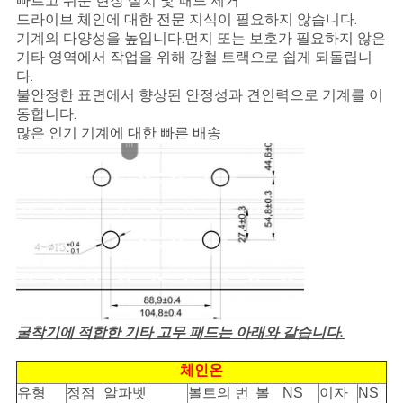
빠르고 쉬운 현장 설치 및 패드 제거
NEWS
드라이브 체인에 대한 전문 지식이 필요하지 않습니다.
기계의 다양성을 높입니다.먼지 또는 보호가 필요하지 않은
기타 영역에서 작업을 위해 강철 트랙으로 쉽게 되돌립니
사
다.
불안정한 표면에서 향상된 안정성과 견인력으로 기계를 이
이
동합니다.
많은 인기 기계에 대한 빠른 배송
트
맵
PRIVACY
POLICY
굴착기에 적합한 기타 고무 패드는 아래와 같습니다.
체인온
유형
정점
알파벳
볼트의 번
볼
NS
이자
NS