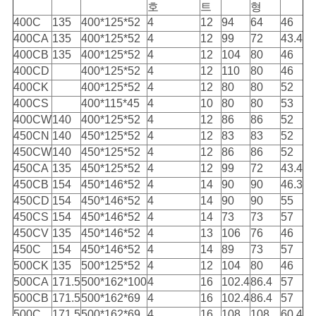
호
트
형
400C
135
400*125*52
4
12
94
64
46
400CA
135
400*125*52
4
12
99
72
43.4
400CB
135
400*125*52
4
12
104
80
46
400CD
400*125*52
4
12
110
80
46
400CK
400*125*52
4
12
80
80
52
400CS
400*115*45
4
10
80
80
53
400CW
140
400*125*52
4
12
86
86
52
450CN
140
450*125*52
4
12
83
83
52
450CW
140
450*125*52
4
12
86
86
52
450CA
135
450*125*52
4
12
99
72
43.4
450CB
154
450*146*52
4
14
90
90
46.3
450CD
154
450*146*52
4
14
90
90
55
450CS
154
450*146*52
4
14
73
73
57
450CV
135
450*146*52
4
13
106
76
46
450C
154
450*146*52
4
14
89
73
57
500CK
135
500*125*52
4
12
104
80
46
500CA
171.5
500*162*100
4
16
102.4
86.4
57
500CB
171.5
500*162*69
4
16
102.4
86.4
57
500C
171.5
500*162*69
4
16
108
108
60.4