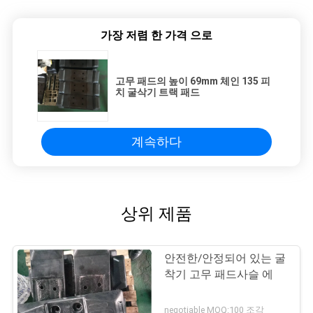
가장 저렴 한 가격 으로
고무 패드의 높이 69mm 체인 135 피
치 굴삭기 트랙 패드
계속하다
상위 제품
안전한/안정되어 있는 굴
착기 고무 패드사슬 에
negotiable MOQ:100 조각