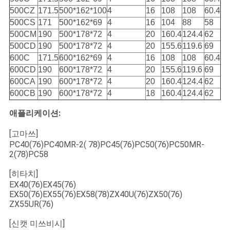
500CZ
171.5
500*162*100
4
16
108
108
60.4
500CS
171
500*162*69
4
16
104
88
58
500CM
190
500*178*72
4
20
160.4
124.4
62
500CD
190
500*178*72
4
20
155.6
119.6
69
600C
171.5
600*162*69
4
16
108
108
60.4
600CD
190
600*178*72
4
20
155.6
119.6
69
600CA
190
600*178*72
4
20
160.4
124.4
62
600CB
190
600*178*72
4
18
160.4
124.4
62
애플리케이션:
[고마쓰]
PC40(76)PC40MR-2( 78)PC45(76)PC50(76)PC50MR-
2(78)PC58
[히타치]
EX40(76)EX45(76)
EX50(76)EX55(76)EX58(78)ZX40U(76)ZX50(76)
ZX55UR(76)
[신캣 미쓰비시]