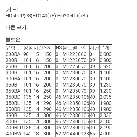
[카토]
HD50UR(78)HD140(78) HD205UR(78 )
다른 크기:
볼트온
유형
정점
시간
NS
NS
볼트
엘
여
시간
무게
230BA
90
15
150
0
M12
230
60
31
0.800
230B
101
16
150
0
M12
230
70
39
0.900
250B
101
16
200
0
M12
250
70
39
0.925
300B
101
16
200
0
M12
300
70
39
1.100
300BA
101
16
200
0
M12
300
70
39
1.100
350B
101
16
200
0
M12
350
70
39
1.230
350BA
101
16
250
0
M12
350
70
39
1.230
350BD
135
14
250
46
M12
350
106
40
2.035
350BL
135
14
290
46
M12
350
106
40
1.900
350BR
135
14
290
46
M12
350
106
40
1.900
380B
135
14
300
46
M12
380
106
40
2.330
400B
135
14
300
46
M12
400
106
40
2.180
400BLR
135
14
300
46
M12
400
106
40
2.190
400BW
140
18
300
52
M14
400
123
65
4.000