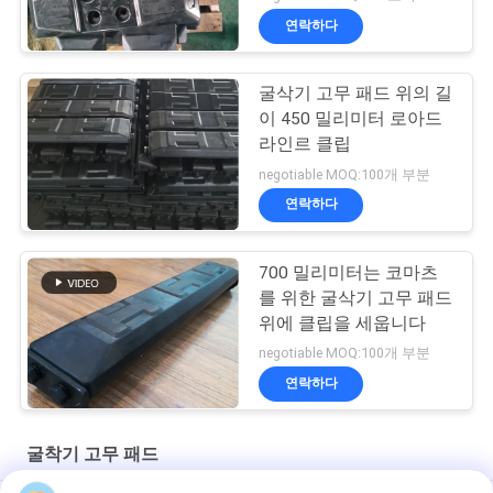
연락하다
굴삭기 고무 패드 위의 길
이 450 밀리미터 로아드
라인르 클립
negotiable MOQ:100개 부분
연락하다
700 밀리미터는 코마츠
를 위한 굴삭기 고무 패드
위에 클립을 세웁니다
negotiable MOQ:100개 부분
연락하다
굴착기 고무 패드