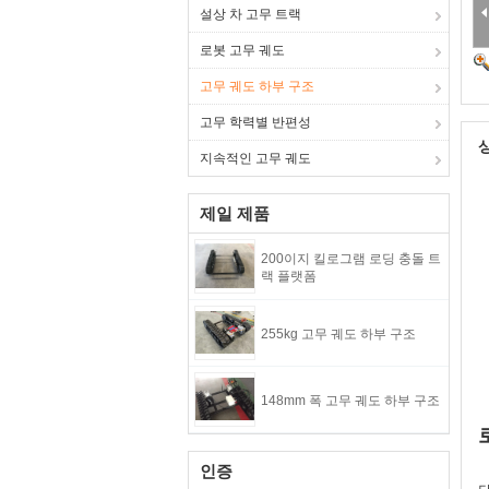
설상 차 고무 트랙
로봇 고무 궤도
고무 궤도 하부 구조
고무 학력별 반편성
지속적인 고무 궤도
제일 제품
200이지 킬로그램 로딩 충돌 트
랙 플랫폼
255kg 고무 궤도 하부 구조
148mm 폭 고무 궤도 하부 구조
인증