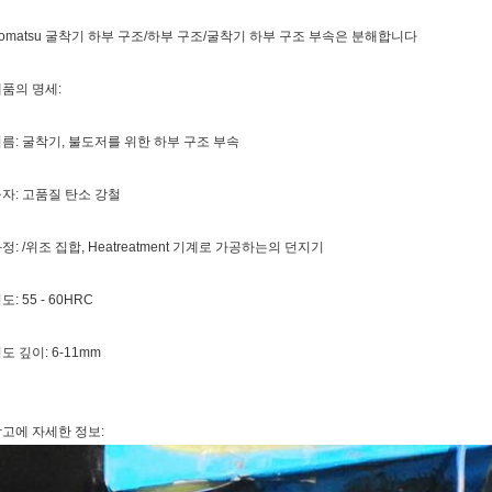
omatsu 굴착기 하부 구조/하부 구조/굴착기 하부 구조 부속은 분해합니다
품의 명세:
름: 굴착기, 불도저를 위한 하부 구조 부속
자: 고품질 탄소 강철
정: /위조 집합, Heatreatment 기계로 가공하는의 던지기
도: 55 - 60HRC
도 깊이: 6-11mm
고에 자세한 정보: