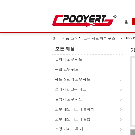
홈
홈
제품 소개
고무 궤도 하부 구조
200KG
모든 제품
굴착기 고무 궤도
농업 고무 궤도
궤도 장전기 고무 궤도
쓰레기꾼 고무 궤도
굴착기 고무 패드
고무 궤도 패드에 놀이쇠
고무 궤도 패드에 클립
포장 기계 고무 궤도