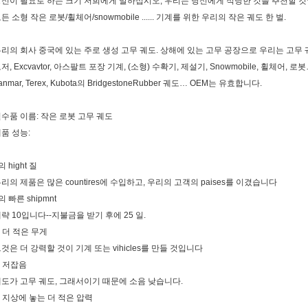
신이 필요로 하는 크기 저희에게 말하십시오, 우리는 당신에게 적당한 것을 추천할 것
든 소형 작은 로봇/휠체어/snowmobile ...... 기계를 위한 우리의 작은 궤도 한 벌.
리의 회사 중국에 있는 주로 생성 고무 궤도. 상해에 있는 고무 공장으로 우리는 고무 
저, Excvavtor, 아스팔트 포장 기계, (소형) 수확기, 제설기, Snowmobile, 휠체어, 로봇
anmar, Terex, Kubota의 BridgestoneRubber 궤도… OEM는 유효합니다.
수품 이름: 작은 로봇 고무 궤도
품 성능:
의 hight 질
리의 제품은 많은 countires에 수입하고, 우리의 고객의 paises를 이겼습니다
의 빠른 shipmnt
략 10입니다--지불금을 받기 후에 25 일.
. 더 적은 무게
것은 더 강력할 것이 기계 또는 vihicles를 만들 것입니다
. 저잡음
도가 고무 궤도, 그래서이기 때문에 소음 낮습니다.
. 지상에 놓는 더 적은 압력