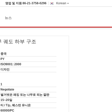
영업 및 지원
86-21-3758-0296
Korean
뉴스
무 궤도 하부 구조
중국
PY
ISO9001: 2000
디자인
1
Negotiate
벌거벗은 패킹 또는 나무로 되는 깔판
15~20일
티 / T는, 웨스턴 유니온
60000/PC