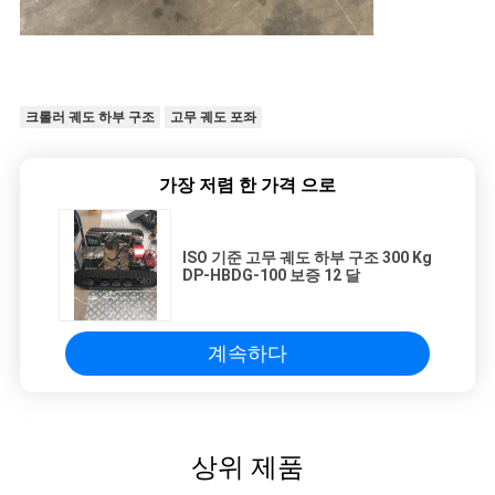
크롤러 궤도 하부 구조
고무 궤도 포좌
가장 저렴 한 가격 으로
ISO 기준 고무 궤도 하부 구조 300 Kg
DP-HBDG-100 보증 12 달
계속하다
상위 제품