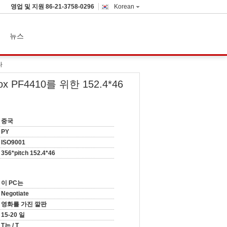
영업 및 지원
86-21-3758-0296
Korean
뉴스
다
x PF4410를 위한 152.4*46
중국
PY
ISO9001
356*pitch 152.4*46
이 PC는
Negotiate
영화를 가진 깔판
15-20 일
T는 / T