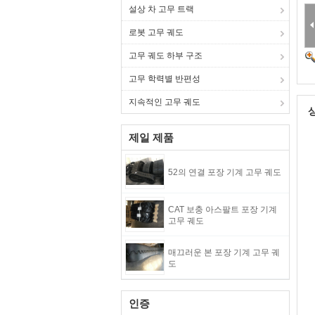
설상 차 고무 트랙
로봇 고무 궤도
고무 궤도 하부 구조
고무 학력별 반편성
지속적인 고무 궤도
제일 제품
52의 연결 포장 기계 고무 궤도
CAT 보충 아스팔트 포장 기계
고무 궤도
매끄러운 본 포장 기계 고무 궤
도
인증