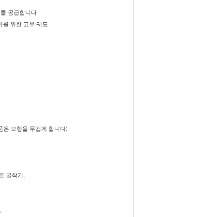
궤도를 공급합니다
걷이를 위한 고무 궤도
 제품은 모형을 무겁게 합니다:
 다른 굴착기,
,