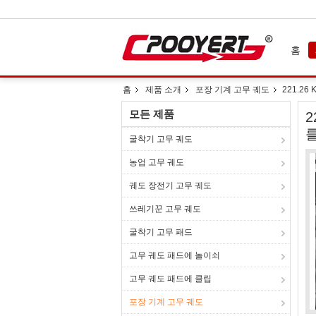
홈
홈
제품 소개
포장 기계 고무 궤도
221.26
모든 제품
2
굴착기 고무 궤도
농업 고무 궤도
궤도 장전기 고무 궤도
쓰레기꾼 고무 궤도
굴착기 고무 패드
고무 궤도 패드에 놀이쇠
고무 궤도 패드에 클립
포장 기계 고무 궤도