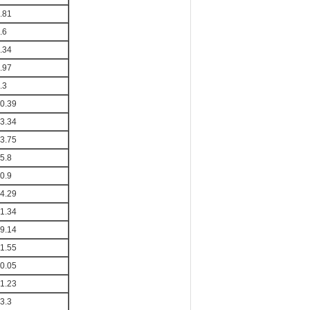
.81
.6
.34
.97
.3
0.39
3.34
3.75
5.8
0.9
4.29
1.34
9.14
1.55
0.05
1.23
3.3