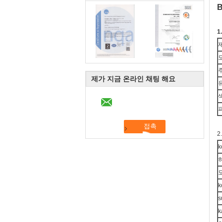
B
1
제가 지금 온라인 채팅 해요
2
k
k
s
k