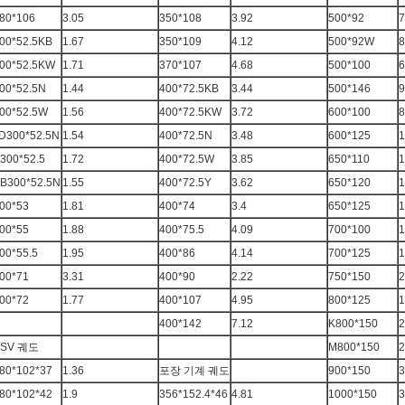
80*106
3.05
350*108
3.92
500*92
7
00*52.5KB
1.67
350*109
4.12
500*92W
8
00*52.5KW
1.71
370*107
4.68
500*100
6
00*52.5N
1.44
400*72.5KB
3.44
500*146
9
00*52.5W
1.56
400*72.5KW
3.72
600*100
8
D300*52.5N
1.54
400*72.5N
3.48
600*125
1
300*52.5
1.72
400*72.5W
3.85
650*110
1
B300*52.5N
1.55
400*72.5Y
3.62
650*120
1
00*53
1.81
400*74
3.4
650*125
1
00*55
1.88
400*75.5
4.09
700*100
1
00*55.5
1.95
400*86
4.14
700*125
1
00*71
3.31
400*90
2.22
750*150
2
00*72
1.77
400*107
4.95
800*125
1
400*142
7.12
K800*150
2
ASV 궤도
M800*150
2
80*102*37
1.36
포장 기계 궤도
900*150
3
80*102*42
1.9
356*152.4*46
4.81
1000*150
3