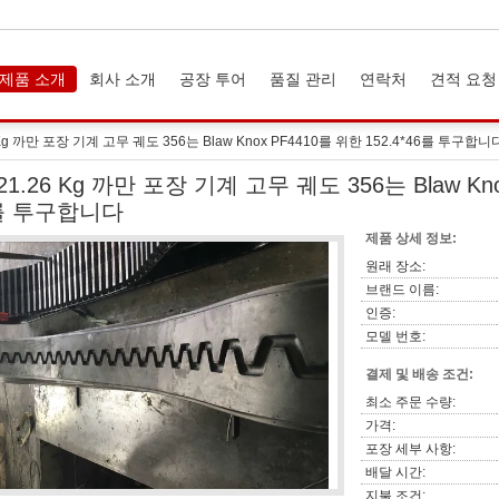
제품 소개
회사 소개
공장 투어
품질 관리
연락처
견적 요청
 Kg 까만 포장 기계 고무 궤도 356는 Blaw Knox PF4410를 위한 152.4*46를 투구합니
21.26 Kg 까만 포장 기계 고무 궤도 356는 Blaw Kno
를 투구합니다
제품 상세 정보:
원래 장소:
브랜드 이름:
인증:
모델 번호:
결제 및 배송 조건:
최소 주문 수량:
가격:
포장 세부 사항:
배달 시간:
지불 조건: