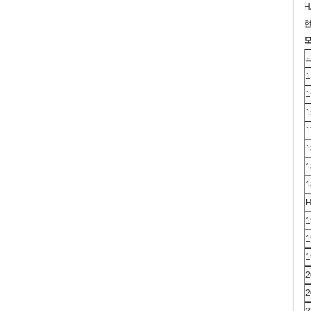
H
현
모
1
1
1
1
1
1
1
H
1
1
1
2
2