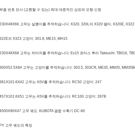
 부품 번호 묘사 (교환할 수 있는) 최대 대중적인 상표와 모형 신청
 230X48X66 고무는 살쾡이를 추적하습니다: X320, 320L의 X320 델타, X320E, X322 (
322E의 X323 고양이: 301.8, ME15, MH15
 230X48X68 고무는 히타치를 추적하습니다: Ex15 로터스 뿌리 Takeuchi: TB016, TB01
 300X52.5X84 고무는 고양이를 추적하습니다: 303.5, 303CR, ME35, MM35, MM35Bm
 381X101.6X42 고무는 ASV를 추적하습니다: RC50 고양이: 247
 457X101.6X51 고무는 ASV를 추적하습니다: RC100 고양이: 287B
 4500X90X47 고무 궤도: KUBOTA 결합 수확기 DC-60
 PY 고무 궤도의 특징