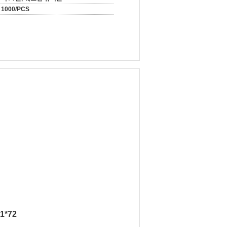
1000/PCS
1*72