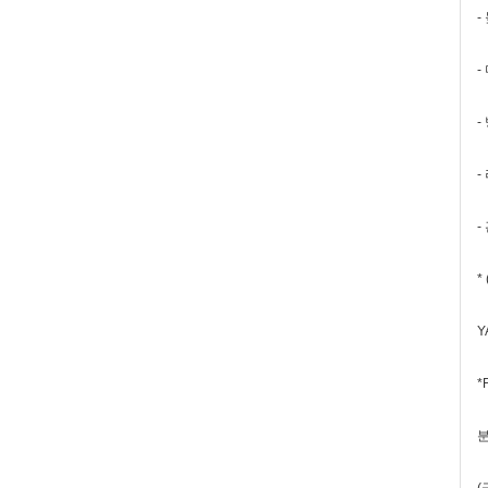
-
-
-
-
-
*
Y
*
분