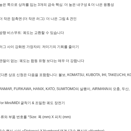
 높은 쪽으로 상처를 입는 3개의 금속 핵심: 더 높은 내구성 & 더 나은 융통성
 더 작은 접촉면 (더 작은 러그): 더 나은 그립 & 견인
 방향 비스무트: 궤도는 교환할 수 있습니다
 러그 사이 강화된 가장자리: 저미기의 기회를 줄이기
 관절이 없는: 궤도는 합동 유형 보다는 매우 더 강합니다
 (다른 상표 신청은 다음을 포함합니다: 볼보, KOMATSU, KUBOTA, IHI, TAKEUCHI, K
ANMAR, FURKAWA, HANIX, KATO, SUMITOMO의 살쾡이, AIRMANN의 모충, 두산,
For Mini/MIDI 굴착기 & 조밀한 궤도 장전기
류와 부품 번호를 *Size: 폭 (mm) X 피치 (mm)