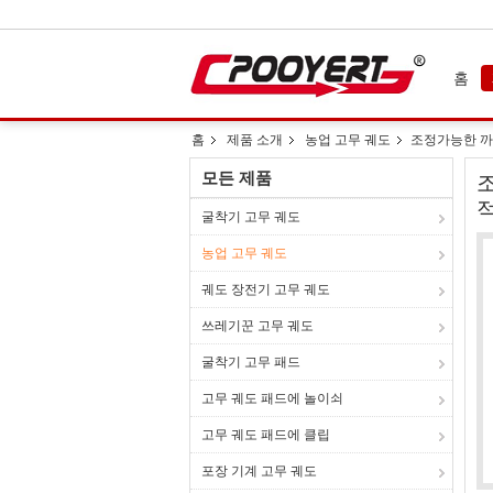
홈
홈
제품 소개
농업 고무 궤도
조정가능한 까만 
모든 제품
조
굴착기 고무 궤도
농업 고무 궤도
궤도 장전기 고무 궤도
쓰레기꾼 고무 궤도
굴착기 고무 패드
고무 궤도 패드에 놀이쇠
고무 궤도 패드에 클립
포장 기계 고무 궤도