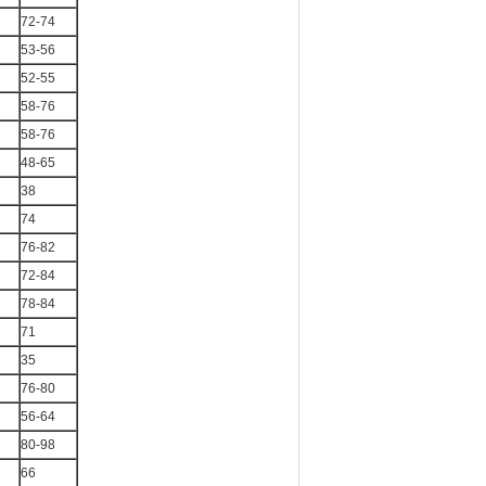
72-74
53-56
52-55
58-76
58-76
48-65
38
74
76-82
72-84
78-84
71
35
76-80
56-64
80-98
66