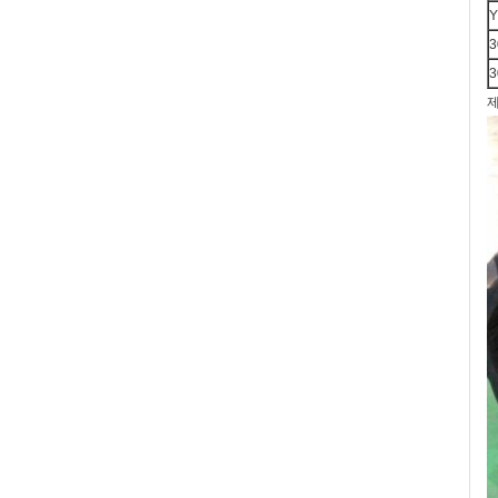
Y
3
3
제