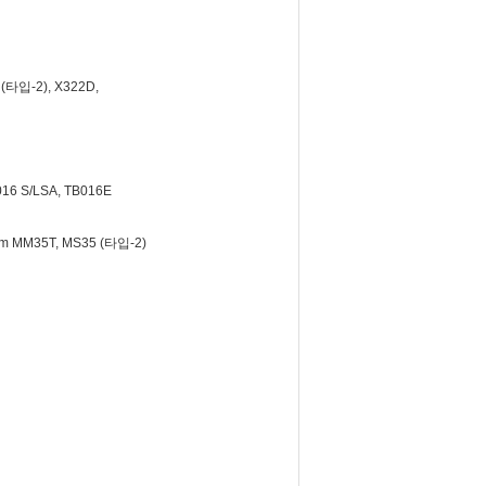
타입-2), X322D,
6 S/LSA, TB016E
 MM35T, MS35 (타입-2)