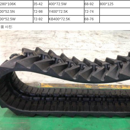
280*106K
35-42
400*72.5W
68-92
800*125
00*52.5N
72-98
Y400*72.5K
72-74
00*52.5W
72-92
KB400*72.5K
68-76
품 사진: