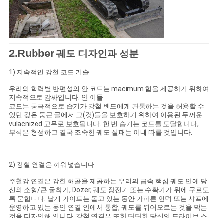
2.Rubber
궤도 디자인과 성분
1) 지속적인 강철 코드 기술
우리의 학력별 반편성의 안 코드는 macimum 힘을 제공하기 위하여
지속적으로 감싸입니다. 안 이들
코드는 궁극적으로 습기가 강철 밴드에게 관통하는 것을 허용할 수
있던 깊은 둥근 골에서 그(것)들을 보호하기 위하여 이용된 두꺼운
vulacnized 고무로 보호됩니다. 한 번 습기는 코드를 도달합니다,
부식은 형성하고 결국 조숙한 궤도 실패는 이내 따를 것입니다.
2) 강철 연결은 끼워넣습니다
주철강 연결은 강한 해골을 제공하는 우리의 금속 핵심 궤도 안에 당
신의 소형/큰 굴착기, Dozer, 궤도 장전기 또는 수확기가 위에 구르도
록 묻힙니다. 날개 가이드는 돌고 있는 동안 가파른 언덕 또는 샤프에
운영하고 있는 동안 연결 안에서 통합, 궤도를 뛰어오르는 것을 막는
것을 디자인해 입니다. 강철 연결은 또한 단단한 당신의 드라이브 스