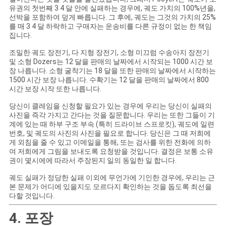
유권의 첫번째 3 4 달 안에 실패하는 경우에, 궤도 가치의 100%년을,
선박을 포함하여 덮게 빠릅니다. 그 후에, 궤도는 그것의 가치의 25%
를 매 3 4 달 하락하고 구매자는 운송비를 다른 규정이 없는 한 책임
집니다.
조밀한 궤도 장전기, 다 지형 장전기, 소형 미끄럼 수송아지 장전기
및 소형 Dozers는 12 달을 판매의 날짜에서 시작되는 1000 시간 보
장 나릅니다. 소형 굴착기는 18 달을 또한 판매의 날짜에서 시작하는
1500 시간 보장 나릅니다. 수확기는 12 달을 판매의 날짜에서 800
시간 보장 시작 또한 나릅니다.
당신이 클레임을 신청할 필요가 있는 경우에 우리는 당신이 실패의
사진을 즉각 가지고 간다는 것을 질문합니다. 우리는 또한 그들이 기
계에 있는 때 하부 구조 부속 (특히 드라이브 스프로킷), 궤도에 일련
번호, 및 궤도의 사진의 사진을 필요로 합니다. 당신은 그 때 저희에
게 외침을 줄 수 있고 이메일을 통해, 또는 검사를 위한 전화에 의하
여 저희에게 그림을 보내도록 요청받을 것입니다. 결정은 보통 소유
권이 몇시에에 따라서 주장된지 일의 동일한 일 합니다.
궤도 실패가 정당한 실패 이외에 무언가에 기인한 경우에, 우리는 근
본 문제가 어디에 있을지도 모르다지 확인하는 것을 돕도록 최선을
다할 것입니다.
4. 포장