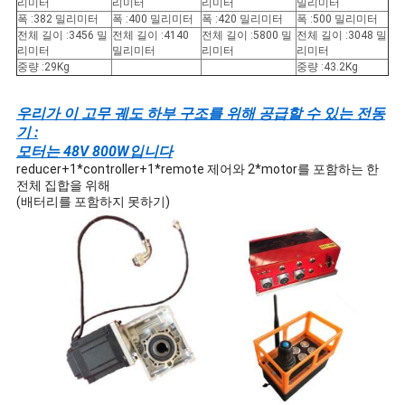
리미터
리미터
리미터
밀리미터
폭 :382 밀리미터
폭 :400 밀리미터
폭 :420 밀리미터
폭 :500 밀리미터
전체 길이 :3456 밀
전체 길이 :4140
전체 길이 :5800 밀
전체 길이 :3048 밀
리미터
밀리미터
리미터
리미터
중량 :29Kg
중량 :43.2Kg
우리가 이 고무 궤도 하부 구조를 위해 공급할 수 있는 전동
기 :
모터는 48V 800W입니다
reducer+1*controller+1*remote 제어와 2*motor를 포함하는 한
전체 집합을 위해
(배터리를 포함하지 못하기)