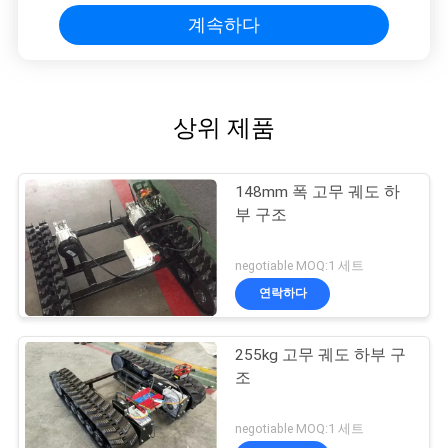
계속하다
상위 제품
148mm 폭 고무 궤도 하
부 구조
negotiable MOQ:1 세트
연락하다
255kg 고무 궤도 하부 구
조
negotiable MOQ:1 세트