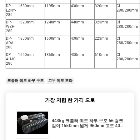
DP-
1680mm
1195mm
430mm
320mm
Cf
LZNY-
280/280mm
280
DP-
1820mm
1240mm
440mm
323mm
Cf
WZH-
280/280mm
280
DP-
1800mm
1600mm
430mm
223mm
Cf
ADA-
280/280mm
280
DP-
1650mm
1860mm
430mm
610mm
Cf
AHJS-
280/280mm
280
크롤러 궤도 하부 구조
고무 궤도 포좌
가장 저렴 한 가격 으로
443kg 크롤러 궤도 하부 구조 66 링크
길이 1550mm 넓게 960mm 고도 400
Mm