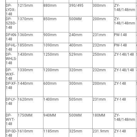
DP-
1215mm
880mm
390/495
300mm
ZY-
LYDX-
148/148mm
148
DP-
1370mm
850mm
500MM
200mm
ZY-
SZBD-
148/148mm
148
DP-KN-
1360mm
900mm
240mm
231mm
PW-148
148
DP-HL-
1850mm
1090mm
400mm
232mm
PW-148
148
DP-
1430mm
1250mm
529mm
250mm
ZY-148/148
WHLS-
148
DP-
1330mm
1200mm
320mm
232mm
ZY-148/148
WXF-
148
DP-XF-
1440mm
600mm
300mm
200mm
ZY-148
148
DP-LY-
1620mm
1400mm
505mm
231mm
ZY-148
148
DP-
1750MM
940MM
500MM
180MM
ZY-
WYT-
148/148mm
148
DP-SD-
1610mm
1185mm
325mm
231.9mm
ZY-148
148