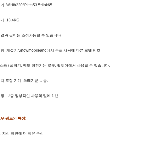
기: Width220*Pitch53.5*link65
게: 13.4KG
연결과 길이는 조정가능할 수 있습니다
청: 제설기/Snowmobileand에서 주로 사용해 다른 모델 번호
 (소형) 굴착기, 궤도 장전기는 로봇, 휠체어에서 사용될 수 있습니다,
치 포장 기계, 쓰레기꾼… 등.
장: 보증 정상적인 사용의 밑에 1 년
무 궤도의 특성:
). 지상 표면에 더 적은 손상