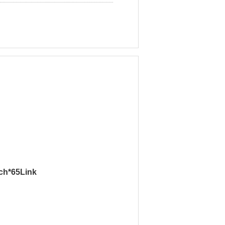
h*65Link