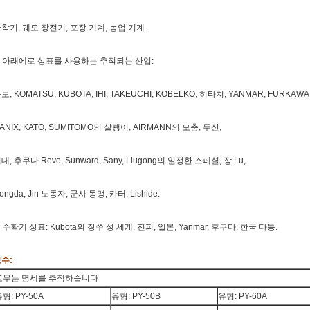
착기, 궤도 장전기, 포장 기계, 농업 기계.
. 아래에로 상표를 사용하는 추적되는 산업:
보, KOMATSU, KUBOTA, IHI, TAKEUCHI, KOBELKO, 히타치, YANMAR, FURKAWA
ANIX, KATO, SUMITOMO의 살쾡이, AIRMANN의 모충, 두산,
대, 후쿠다 Revo, Sunward, Sany, Liugong의 일정한 스페셜, 장 Lu,
ongda, Jin 노동자, 군사 동맹, 카터, Lishide.
. 수확기 상표: Kubota의 장쑤 성 세계, 진피, 일본, Yanmar, 후쿠다, 한국 다퉁.
수:
고무는 명세를 추적하습니다
형: PY-50A
유형: PY-50B
유형: PY-60A