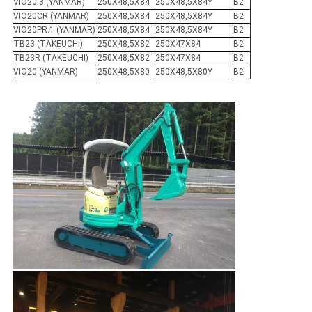
VIO20.3 (YANMAR)
250X48,5X84
250X48,5X84Y
B2
VIO20CR (YANMAR)
250X48,5X84
250X48,5X84Y
B2
VIO20PR.1 (YANMAR)
250X48,5X84
250X48,5X84Y
B2
TB23 (TAKEUCHI)
250X48,5X82
250X47X84
B2
TB23R (TAKEUCHI)
250X48,5X82
250X47X84
B2
VIO20 (YANMAR)
250X48,5X80
250X48,5X80Y
B2