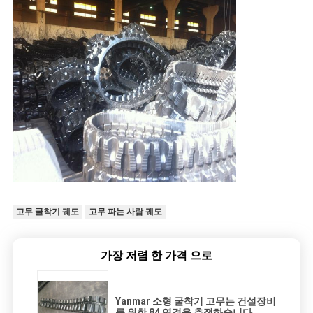
고무 굴착기 궤도
고무 파는 사람 궤도
가장 저렴 한 가격 으로
Yanmar 소형 굴착기 고무는 건설장비
를 위한 84 연결을 추적하습니다