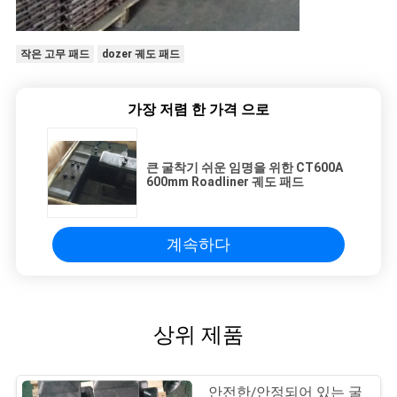
작은 고무 패드
dozer 궤도 패드
가장 저렴 한 가격 으로
큰 굴착기 쉬운 임명을 위한 CT600A
600mm Roadliner 궤도 패드
계속하다
상위 제품
안전한/안정되어 있는 굴