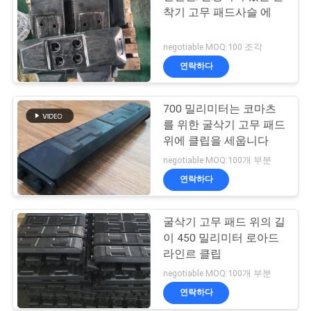
착기 고무 패드사슬 에
negotiable MOQ:100 조각
연락하다
700 밀리미터는 코마츠
를 위한 굴삭기 고무 패드
위에 클립을 세웁니다
negotiable MOQ:100개 부분
연락하다
굴삭기 고무 패드 위의 길
이 450 밀리미터 로아드
라인르 클립
negotiable MOQ:100개 부분
연락하다