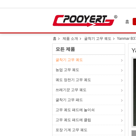
홈
홈
제품 소개
굴착기 고무 궤도
Yanmar B
모든 제품
Y
굴착기 고무 궤도
농업 고무 궤도
궤도 장전기 고무 궤도
쓰레기꾼 고무 궤도
굴착기 고무 패드
고무 궤도 패드에 놀이쇠
고무 궤도 패드에 클립
포장 기계 고무 궤도