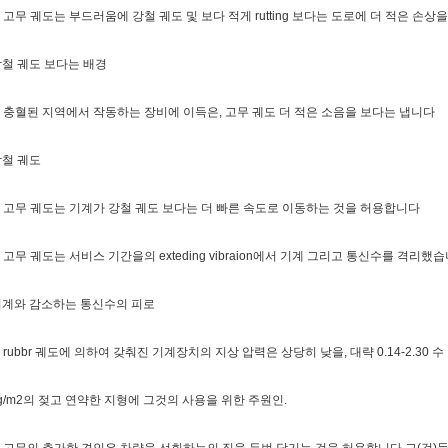
. 고무 궤도는 부드러움에 강철 궤도 및 보다 적게 rutting 보다는 도로에 더 적은 손
철 궤도 보다는 배경
. 충혈된 지역에서 작동하는 장비에 이득은, 고무 궤도 더 적은 소음을 보다는 냅니다
강철 궤도
. 고무 궤도는 기계가 강철 궤도 보다는 더 빠른 속도로 이동하는 것을 허용합니다
. 고무 궤도는 서비스 기간을의 exteding vibraion에서 기계 그리고 통신수를 격리했
기계와 감소하는 통신수의 피로
. rubbr 궤도에 의하여 갖춰진 기계장치의 지상 압력은 상당히 낮을, 대략 0.14-2.30 
g/m2의 젖고 연약한 지형에 그것의 사용을 위한 주원인.