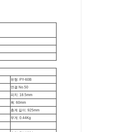
유형: PY-60B
연결 No.50
피치: 18.5mm
폭: 60mm
총계 길이: 925mm
무게: 0.44Kg