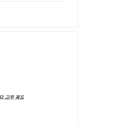
*82 고무 궤도