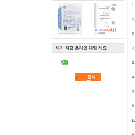
1
강
2
제가 지금 온라인 채팅 해요
3
4
5
k