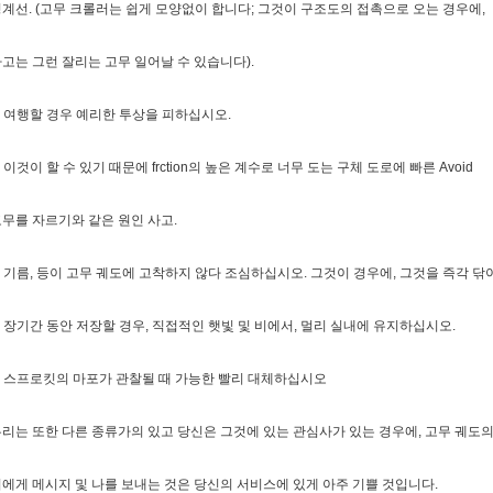
계선. (고무 크롤러는 쉽게 모양없이 합니다; 그것이 구조도의 접촉으로 오는 경우에,
고는 그런 잘리는 고무 일어날 수 있습니다).
. 여행할 경우 예리한 투상을 피하십시오.
. 이것이 할 수 있기 때문에 frction의 높은 계수로 너무 도는 구체 도로에 빠른 Avoid
무를 자르기와 같은 원인 사고.
. 기름, 등이 고무 궤도에 고착하지 않다 조심하십시오. 그것이 경우에, 그것을 즉각 닦
. 장기간 동안 저장할 경우, 직접적인 햇빛 및 비에서, 멀리 실내에 유지하십시오.
. 스프로킷의 마포가 관찰될 때 가능한 빨리 대체하십시오
리는 또한 다른 종류가의 있고 당신은 그것에 있는 관심사가 있는 경우에, 고무 궤도
에게 메시지 및 나를 보내는 것은 당신의 서비스에 있게 아주 기쁠 것입니다.