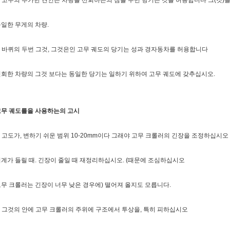
. 고무의 추가한 견인은 차량을 선회하는의 짐을 두번 당기는 것을 허용합니다 그(것
일한 무게의 차량.
. 바퀴의 두번 그것, 그것은인 고무 궤도의 당기는 성과 경자동차를 허용합니다
회한 차량의 그것 보다는 동일한 당기는 일하기 위하여 고무 궤도에 갖추십시오.
고무 궤도를을 사용하는의 고시
. 고도가, 변하기 쉬운 범위 10-20mm이다 그래야 고무 크롤러의 긴장을 조정하십시오
계가 들릴 때. 긴장이 줄일 때 재정리하십시오. (때문에 조심하십시오
무 크롤러는 긴장이 너무 낮은 경우에) 떨어져 올지도 모릅니다.
. 그것의 안에 고무 크롤러의 주위에 구조에서 투상을, 특히 피하십시오