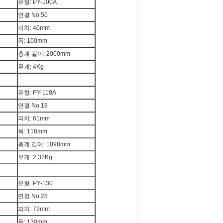
유형: PY-100A
연결 No.50
피치: 40mm
폭: 100mm
총계 길이: 2000mm
무게: 4Kg
유형: PY-118A
연결 No.18
피치: 61mm
폭: 118mm
총계 길이: 1098mm
무게: 2.32Kg
유형: PY-130
연결 No.28
피치: 72mm
폭: 130mm