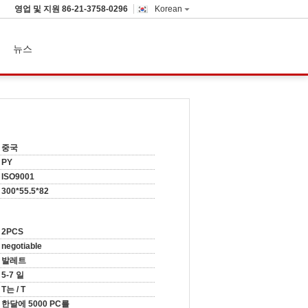
영업 및 지원
86-21-3758-0296
Korean
뉴스
중국
PY
ISO9001
300*55.5*82
2PCS
negotiable
발레트
5-7 일
T는 / T
한달에 5000 PC를