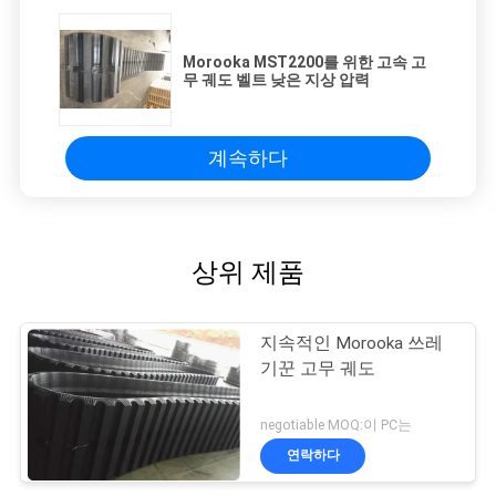
Morooka MST2200를 위한 고속 고
무 궤도 벨트 낮은 지상 압력
계속하다
상위 제품
지속적인 Morooka 쓰레
기꾼 고무 궤도
negotiable MOQ:이 PC는
연락하다