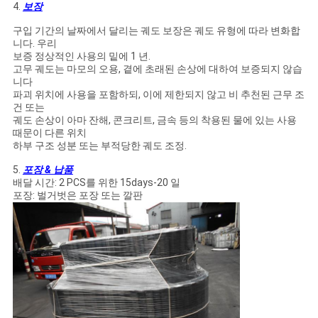
4.
보장
구입 기간의 날짜에서 달리는 궤도 보장은 궤도 유형에 따라 변화합
니다. 우리
보증 정상적인 사용의 밑에 1 년.
고무 궤도는 마모의 오용, 곁에 초래된 손상에 대하여 보증되지 않습
니다
파괴 위치에 사용을 포함하되, 이에 제한되지 않고 비 추천된 근무 조
건 또는
궤도 손상이 아마 잔해, 콘크리트, 금속 등의 착용된 물에 있는 사용
때문이 다른 위치
하부 구조 성분 또는 부적당한 궤도 조정.
5.
포장 & 납품
배달 시간: 2 PCS를 위한 15days-20 일
포장: 벌거벗은 포장 또는 깔판