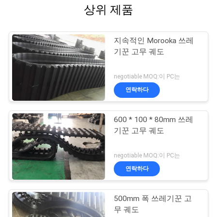
상위 제품
지속적인 Morooka 쓰레
기꾼 고무 궤도
negotiable MOQ:이 PC는
연락하다
600 * 100 * 80mm 쓰레
기꾼 고무 궤도
negotiable MOQ:이 PC는
연락하다
500mm 폭 쓰레기꾼 고
무 궤도