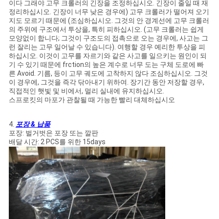
이다 그래야 고무 크롤러의 긴장을 조정하십시오. 긴장이 줄일 때 재
정리하십시오. 긴장이 너무 낮은 경우에) 고무 크롤러가 떨어져 오기
지도 모르기 때문에 (조심하십시오. 그것의 안 경계선에 고무 크롤러
의 주위에 구조에서 투상을, 특히 피하십시오. (고무 크롤러는 쉽게
모양없이 합니다; 그것이 구조도의 접촉으로 오는 경우에, 사고는 그
런 잘리는 고무 일어날 수 있습니다). 여행할 경우 예리한 투상을 피
하십시오. 이것이 고무를 자르기와 같은 사고를 일으키는 원인이 되
기 수 있기 때문에 frction의 높은 계수로 너무 도는 구체 도로에 빠
른 Avoid. 기름, 등이 고무 궤도에 고착하지 않다 조심하십시오. 그것
이 경우에, 그것을 즉각 닦아내기 위하여. 장기간 동안 저장할 경우,
직접적인 햇빛 및 비에서, 멀리 실내에 유지하십시오.
스프로킷의 마포가 관찰될 때 가능한 빨리 대체하십시오
4.
포장 & 납품
포장: 벌거벗은 포장 또는 깔판
배달 시간: 2 PCS를 위한 15days